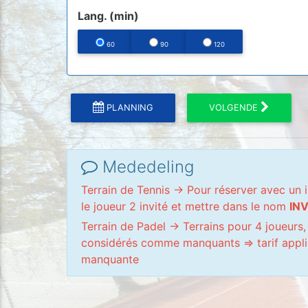
Lang. (min)
60
90
120
PLANNING
VOLGENDE
Mededeling
Terrain de Tennis -> Pour réserver avec un i
le joueur 2 invité et mettre dans le nom
INV
Terrain de Padel -> Terrains pour 4 joueurs,
considérés comme manquants => tarif appl
manquante