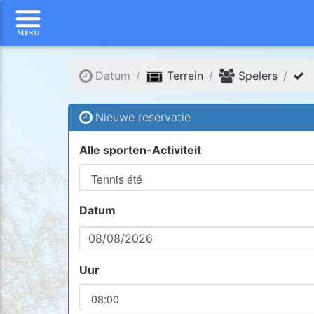
Datum
Terrein
Spelers
Nieuwe reservatie
Alle sporten-Activiteit
Datum
Uur