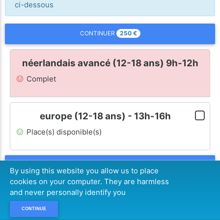
ci-dessous
250
€
CONTINUER
néerlandais avancé (12-18 ans) 9h-12h
Complet
europe (12-18 ans) - 13h-16h
Place(s) disponible(s)
250
€
CONTINUER
By using this website you allow us to place
cookies on your computer. They are harmless
and never personally identify you
CONTINUE