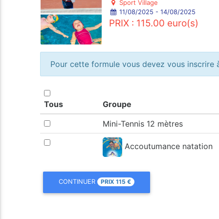
Sport Village
11/08/2025 - 14/08/2025
PRIX : 115.00 euro(s)
Pour cette formule vous devez vous inscrire à
Tous
Groupe
Mini-Tennis 12 mètres
Accoutumance natation
PRIX
115
€
CONTINUER