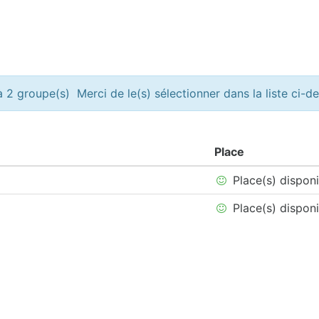
 2 groupe(s) Merci de le(s) sélectionner dans la liste ci-d
Place
Place(s) dispon
Place(s) dispon