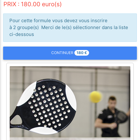
PRIX : 180.00 euro(s)
Pour cette formule vous devez vous inscrire
à 2 groupe(s) Merci de le(s) sélectionner dans la liste
ci-dessous
180
€
CONTINUER