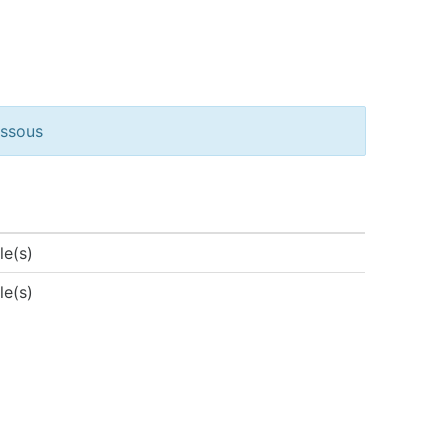
essous
le(s)
le(s)