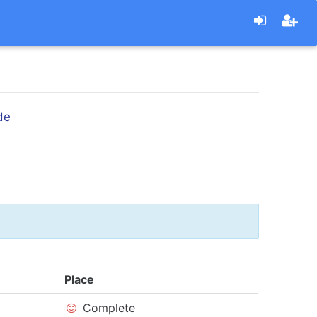
de
Place
Complete