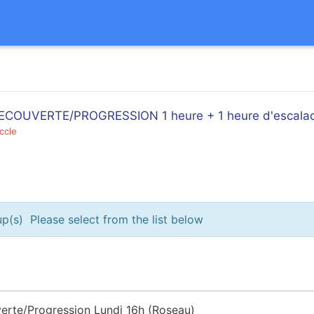
 DECOUVERTE/PROGRESSION 1 heure + 1 heure d'escala
ccle
p(s) Please select from the list below
rte/Progression Lundi 16h (Roseau)