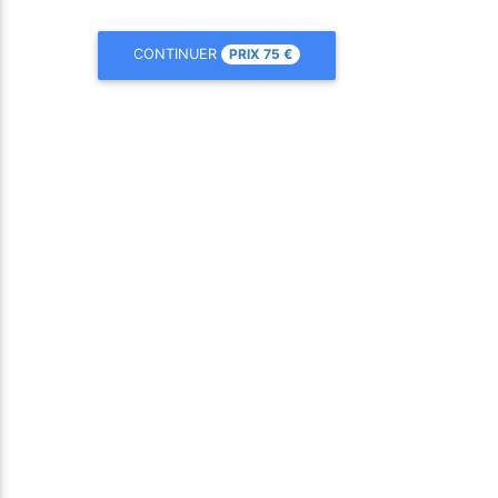
PRIX
75
€
CONTINUER