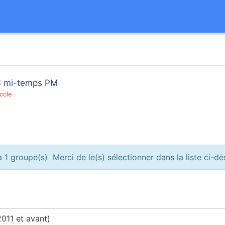
OS mi-temps PM
ccle
 1 groupe(s) Merci de le(s) sélectionner dans la liste ci-d
011 et avant)