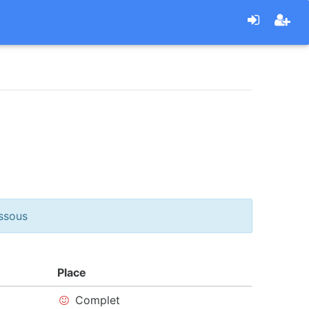
essous
Place
Complet