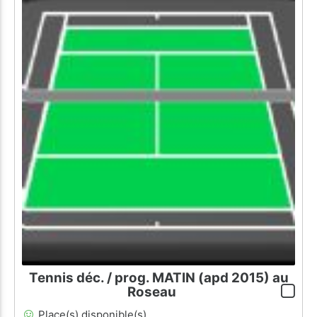
Tennis déc. / prog. MATIN (apd 2015) au
Roseau
Place(s) disponible(s)