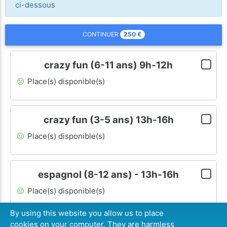
ci-dessous
250
€
CONTINUER
crazy fun (6-11 ans) 9h-12h
Place(s) disponible(s)
crazy fun (3-5 ans) 13h-16h
Place(s) disponible(s)
espagnol (8-12 ans) - 13h-16h
Place(s) disponible(s)
By using this website you allow us to place
cookies on your computer. They are harmless
250
€
CONTINUER