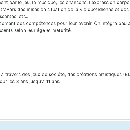
nt par le jeu, la musique, les chansons, l'expression corporel
travers des mises en situation de la vie quotidienne et des l
ssantes, etc..
ppement des compétences pour leur avenir. On intègre peu 
scents selon leur âge et maturité.
f
à travers des jeux de société, des créations artistiques (BD,
ur les 3 ans jusqu'à 11 ans.