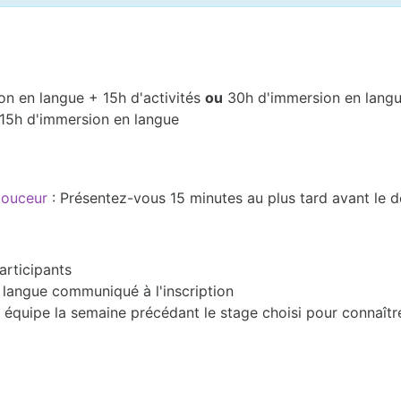
on en langue + 15h d'activités
ou
30h d'immersion en lang
 15h d'immersion en langue
 douceur
: Présentez-vous 15 minutes au plus tard avant le 
articipants
en langue communiqué à l'inscription
équipe la semaine précédant le stage choisi pour connaîtr