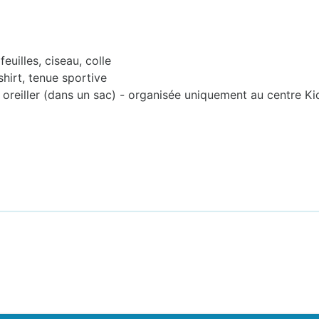
euilles, ciseau, colle
-shirt, tenue sportive
 oreiller (dans un sac) - organisée uniquement au centre K