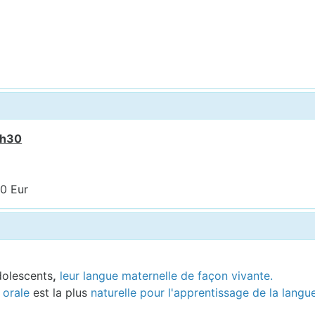
7h30
00 Eur
dolescents
,
leur langue maternelle de façon vivante.
orale
est la plus
naturelle pour l'apprentissage de la langu