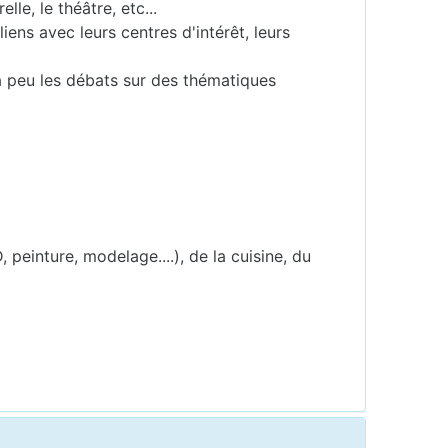
le, le théâtre, etc...
iens avec leurs centres d'intérêt, leurs
à peu les débats sur des thématiques
 peinture, modelage....), de la cuisine, du