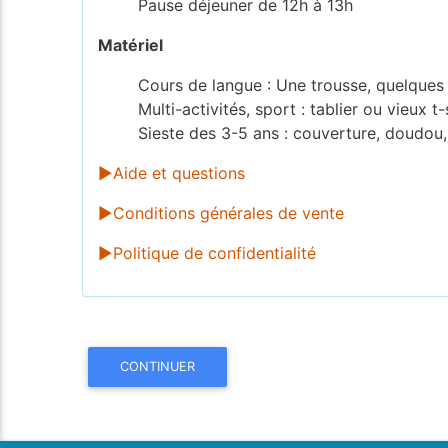
Pause déjeuner de 12h à 13h
Matériel
Cours de langue : Une trousse, quelques f
Multi-activités, sport : tablier ou vieux t
Sieste des 3-5 ans : couverture, doudou,
►Aide et questions
►Conditions générales de vente
►Politique de confidentialité
CONTINUER