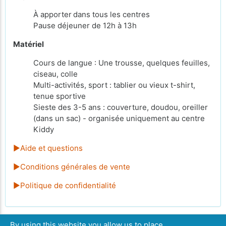
À apporter
dans tous les centres
Pause déjeuner de 12h à 13h
Matériel
Cours de langue : Une trousse, quelques feuilles,
ciseau, colle
Multi-activités, sport : tablier ou vieux t-shirt,
tenue sportive
Sieste des 3-5 ans : couverture, doudou, oreiller
(dans un sac) - organisée uniquement au centre
Kiddy
►Aide et questions
►Conditions générales de vente
►Politique de confidentialité
By using this website you allow us to place