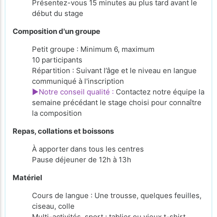
Présentez-vous 15 minutes au plus tard avant le
début du stage
Composition d'un groupe
Petit groupe : Minimum 6, maximum
10 participants
Répartition : Suivant l’âge et le niveau en langue
communiqué à l'inscription
►Notre conseil qualité :
Contactez notre équipe la
semaine précédant le stage choisi pour connaître
la composition
Repas, collations et boissons
À apporter
dans tous les centres
Pause déjeuner de 12h à 13h
Matériel
Cours de langue : Une trousse, quelques feuilles,
ciseau, colle
Multi-activités, sport : tablier ou vieux t-shirt,