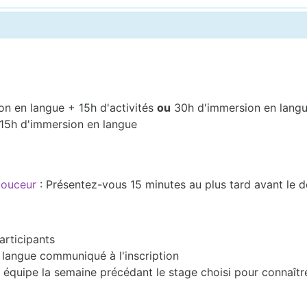
on en langue + 15h d'activités
ou
30h d'immersion en lang
 15h d'immersion en langue
 douceur
: Présentez-vous 15 minutes au plus tard avant le 
articipants
en langue communiqué à l'inscription
équipe la semaine précédant le stage choisi pour connaîtr