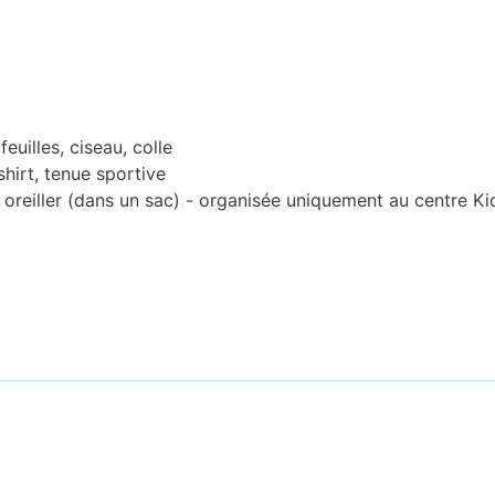
euilles, ciseau, colle
-shirt, tenue sportive
 oreiller (dans un sac) - organisée uniquement au centre K