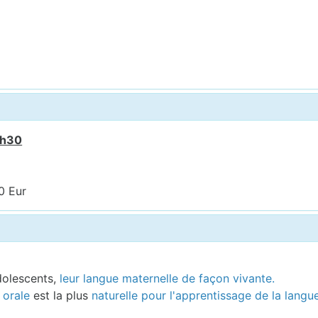
7h30
0 Eur
dolescents,
leur langue maternelle de façon vivante.
 orale
est la plus
naturelle pour l'apprentissage de la langu