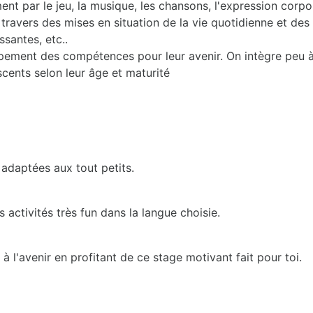
nt par le jeu, la musique, les chansons, l'expression corporel
travers des mises en situation de la vie quotidienne et des l
ssantes, etc..
ppement des compétences pour leur avenir. On intègre peu 
scents selon leur âge et maturité
 adaptées aux tout petits.
activités très fun dans la langue choisie.
 l'avenir en profitant de ce stage motivant fait pour toi.