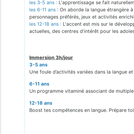
les 3-5 ans :
L'apprentissage se fait naturelleme
les 6-11 ans
: On aborde la langue étrangère à 
personnages préférés, jeux et activités enrichi
les 12-18 ans :
L'accent est mis sur le dévelo
actuelles, des centres d'intérêt pour les adole
Immersion 3h/jour
3-5 ans
Une foule d’activités variées dans la langue et
6-11 ans
Un programme vitaminé associant de multiples 
12-18 ans
Boost tes compétences en langue. Prépare toi à