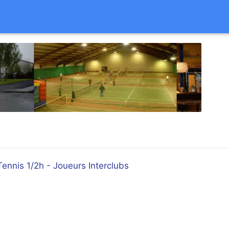
Tennis 1/2h - Joueurs Interclubs