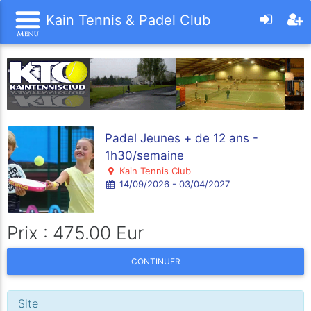
Kain Tennis & Padel Club
Padel Jeunes + de 12 ans -
1h30/semaine
Kain Tennis Club
14/09/2026 - 03/04/2027
Prix : 475.00 Eur
CONTINUER
Site