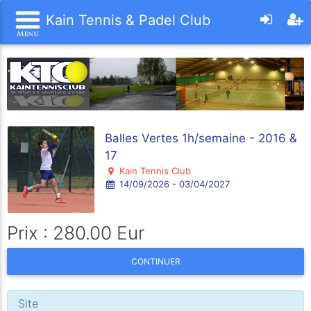
Kain Tennis & Padel Club
Balles Vertes 1h/semaine - 2016 &
17
Kain Tennis Club
14/09/2026 - 03/04/2027
Prix : 280.00 Eur
CONTINUER
Site