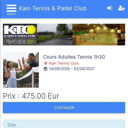
Kain Tennis & Padel Club
Cours Adultes Tennis 1h30
Kain Tennis Club
14/09/2026 - 03/04/2027
Prix : 475.00 Eur
CONTINUER
Site