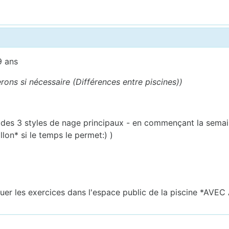
9 ans
rons si nécessaire (Différences entre piscines))
des 3 styles de nage principaux - en commençant la semain
llon* si le temps le permet:) )
inuer les exercices dans l'espace public de la piscine *