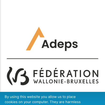
By using this website you allow us to place
cookies on your computer. They are harmless