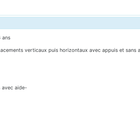
6 ans
acements verticaux puis horizontaux avec appuis et sans a
s avec aide-