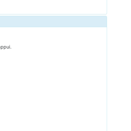
ppui.