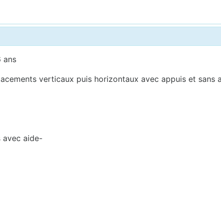
6 ans
acements verticaux puis horizontaux avec appuis et sans a
s avec aide-