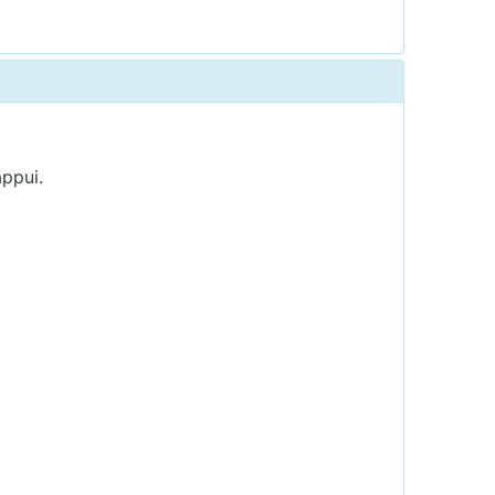
ppui.