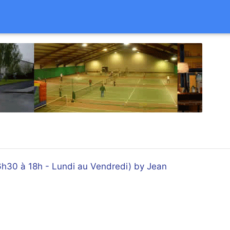
h30 à 18h - Lundi au Vendredi) by Jean