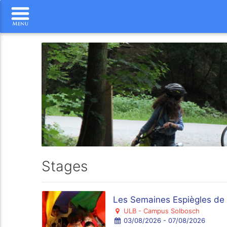
Stages
Les Semaines Espiègles de 
ULB - Campus Solbosch
03/08/2026 - 07/08/2026