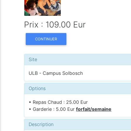
Prix : 109.00 Eur
CONTINUER
Site
ULB - Campus Solbosch
Options
• Repas Chaud : 25.00 Eur
• Garderie : 5.00 Eur
forfait/semaine
Description