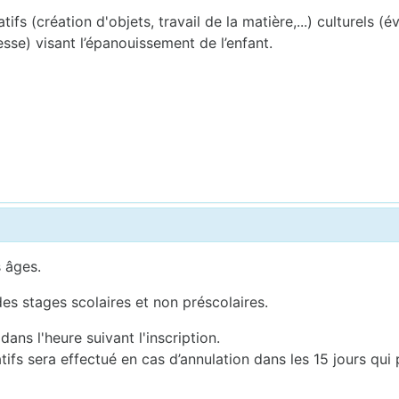
s (création d'objets, travail de la matière,...) culturels (éve
esse) visant l’épanouissement de l’enfant.
 âges.
es stages scolaires et non préscolaires.
ans l'heure suivant l'inscription.
ifs sera effectué en cas d’annulation dans les 15 jours qui 