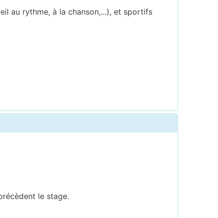
il au rythme, à la chanson,...), et sportifs
précèdent le stage.