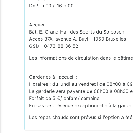
De 9 h 00 à 16 h 00
Accueil
Bât. E, Grand Hall des Sports du Solbosch
Accès 87A, avenue A. Buyl - 1050 Bruxelles
GSM : 0473-88 36 52
Les informations de circulation dans le bâtime
Garderies à l'accueil :
Horaires : du lundi au vendredi de 08h00 à 0
La garderie sera payante de 08h00 à 08h30 et
Forfait de 5 €/ enfant/ semaine
En cas de présence exceptionnelle à la garder
Les repas chauds sont prévus si l'option a été 