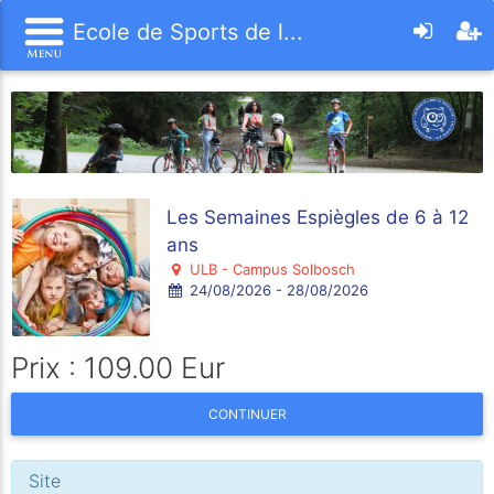
Ecole de Sports de l...
Les Semaines Espiègles de 6 à 12
ans
ULB - Campus Solbosch
24/08/2026 - 28/08/2026
Prix : 109.00 Eur
CONTINUER
Site