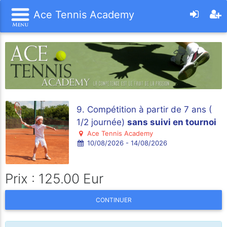
Ace Tennis Academy
9. Compétition à partir de 7 ans (
1/2 journée)
sans suivi en tournoi
Ace Tennis Academy
10/08/2026 - 14/08/2026
Prix : 125.00 Eur
CONTINUER