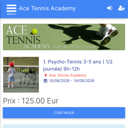
Ace Tennis Academy
1. Psycho-Tennis 3-5 ans ( 1/2
journée) 9h-12h
Ace Tennis Academy
10/08/2026 - 14/08/2026
Prix : 125.00 Eur
CONTINUER