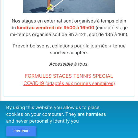
Nos stages en externat sont organisés à temps plein
du
lundi au vendredi de 9h00 à 16h00
.(excepté stage
mi-temps organisé soit de 9h à 12h, soit de 13h à 16h).
Prévoir boissons, collations pour la journée + tenue
sportive adaptée.
Accessible à tous.
FORMULES STAGES TENNIS SPECIAL
COVID19
(adaptés aux normes sanitaires)
By using this website you allow us to place
cookies on your computer. They are harmless
CONTINUER
and never personally identify you
CONTINUE