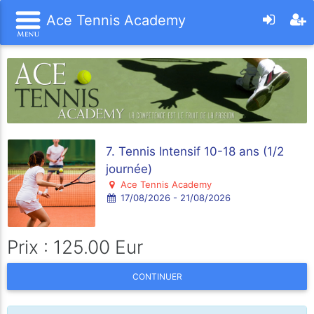
Ace Tennis Academy
7. Tennis Intensif 10-18 ans (1/2
journée)
Ace Tennis Academy
17/08/2026 - 21/08/2026
Prix : 125.00 Eur
CONTINUER