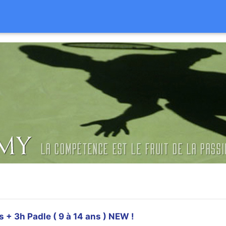
s + 3h Padle ( 9 à 14 ans ) NEW !