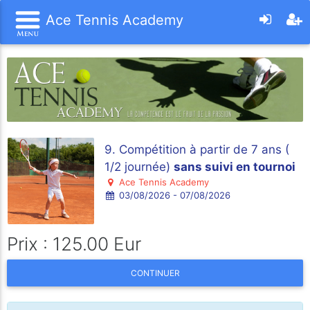
Ace Tennis Academy
9. Compétition à partir de 7 ans (
1/2 journée)
sans suivi en tournoi
Ace Tennis Academy
03/08/2026 - 07/08/2026
Prix : 125.00 Eur
CONTINUER