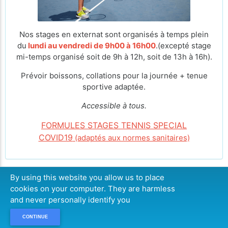
Nos stages en externat sont organisés à temps plein
du
lundi au vendredi de 9h00 à 16h00
.(excepté stage
mi-temps organisé soit de 9h à 12h, soit de 13h à 16h).
Prévoir boissons, collations pour la journée + tenue
sportive adaptée.
Accessible à tous.
FORMULES STAGES TENNIS SPECIAL
COVID19
(adaptés aux normes sanitaires)
By using this website you allow us to place
cookies on your computer. They are harmless
CONTINUER
and never personally identify you
CONTINUE