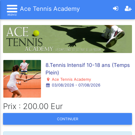
Ace Tennis Academy
8.Tennis Intensif 10-18 ans (Temps
Plein)
Ace Tennis Academy
03/08/2026 - 07/08/2026
Prix : 200.00 Eur
CONTINUER