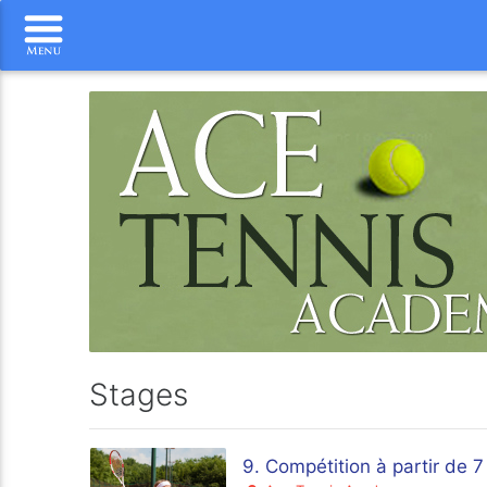
Stages
9. Compétition à partir de 7