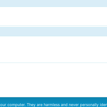
n your computer. They are harmless and never personally i