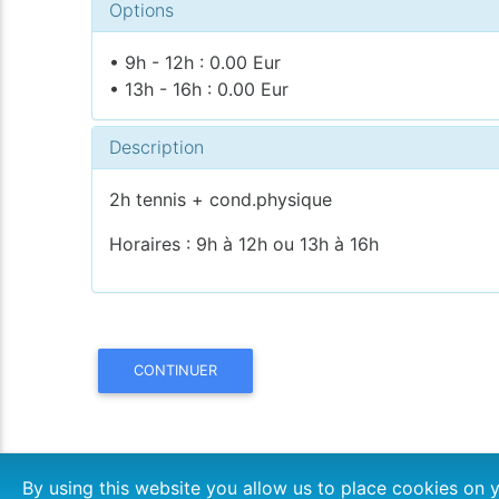
Options
• 9h - 12h : 0.00 Eur
• 13h - 16h : 0.00 Eur
Description
2h tennis + cond.physique
Horaires : 9h à 12h ou 13h à 16h
CONTINUER
By using this website you allow us to place cookies o