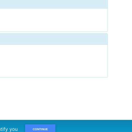
dentify you
CONTINUE