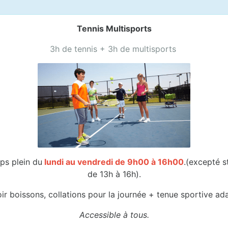
Tennis Multisports
3h de tennis + 3h de multisports
ps plein du
lundi au vendredi de 9h00 à 16h00
.(excepté s
de 13h à 16h).
ir boissons, collations pour la journée + tenue sportive ad
Accessible à tous.