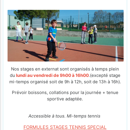
Nos stages en externat sont organisés à temps plein
du
lundi au vendredi de 9h00 à 16h00
.(excepté stage
mi-temps organisé soit de 9h à 12h, soit de 13h à 16h).
Prévoir boissons, collations pour la journée + tenue
sportive adaptée.
Accessible à tous. Mi-temps tennis
FORMULES STAGES TENNIS SPECIAL