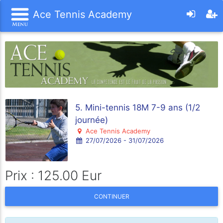
Ace Tennis Academy
5. Mini-tennis 18M 7-9 ans (1/2
journée)
Ace Tennis Academy
27/07/2026 - 31/07/2026
Prix : 125.00 Eur
CONTINUER