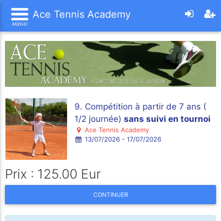
Ace Tennis Academy
9. Compétition à partir de 7 ans (
1/2 journée)
sans suivi en tournoi
Ace Tennis Academy
13/07/2026 - 17/07/2026
Prix : 125.00 Eur
CONTINUER