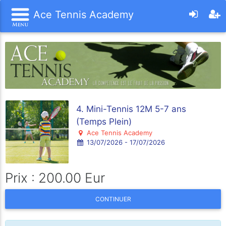
Ace Tennis Academy
4. Mini-Tennis 12M 5-7 ans
(Temps Plein)
Ace Tennis Academy
13/07/2026 - 17/07/2026
Prix : 200.00 Eur
CONTINUER