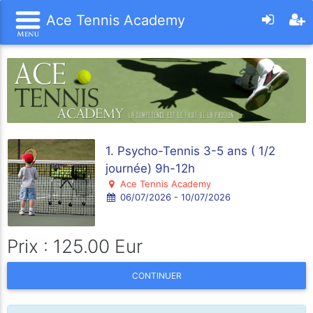
Ace Tennis Academy
1. Psycho-Tennis 3-5 ans ( 1/2
journée) 9h-12h
Ace Tennis Academy
06/07/2026 - 10/07/2026
Prix : 125.00 Eur
CONTINUER