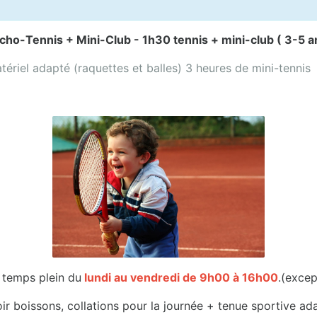
cho-Tennis + Mini-Club - 1h30 tennis + mini-club ( 3-5 a
matériel adapté (raquettes et balles) 3 heures de mini-tenni
 temps plein du
lundi au vendredi de 9h00 à 16h00
.(excep
ir boissons, collations pour la journée + tenue sportive ad