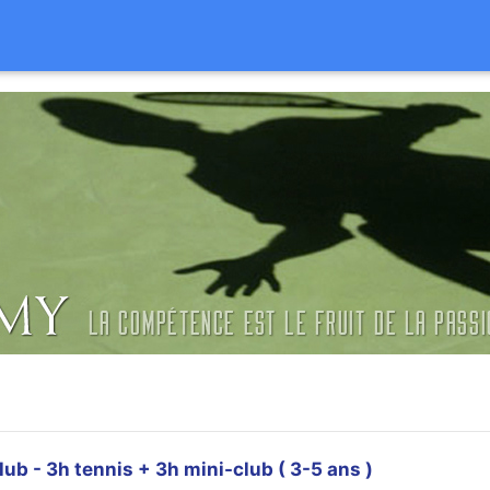
b - 3h tennis + 3h mini-club ( 3-5 ans )