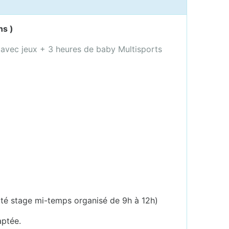
ns )
s avec jeux + 3 heures de baby Multisports
té stage mi-temps organisé de 9h à 12h)
aptée.