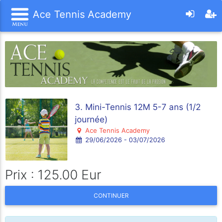
Ace Tennis Academy
3. Mini-Tennis 12M 5-7 ans (1/2
journée)
Ace Tennis Academy
29/06/2026 - 03/07/2026
Prix : 125.00 Eur
CONTINUER