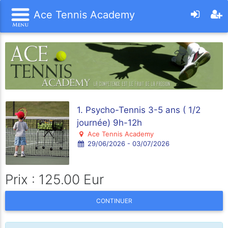
Ace Tennis Academy
1. Psycho-Tennis 3-5 ans ( 1/2
journée) 9h-12h
Ace Tennis Academy
29/06/2026 - 03/07/2026
Prix : 125.00 Eur
CONTINUER