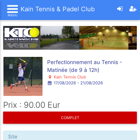
Kain Tennis & Padel Club
Perfectionnement au Tennis -
Matinée (de 9 à 12h)
Kain Tennis Club
17/08/2026 - 21/08/2026
Prix : 90.00 Eur
COMPLET
Site