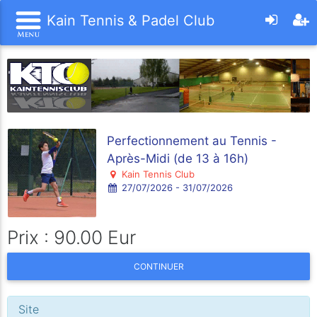
Kain Tennis & Padel Club
Perfectionnement au Tennis -
Après-Midi (de 13 à 16h)
Kain Tennis Club
27/07/2026 - 31/07/2026
Prix : 90.00 Eur
CONTINUER
Site