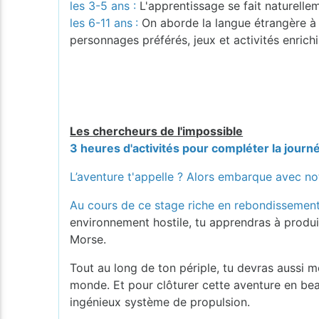
les 3-5 ans :
L'apprentissage se fait naturellem
les 6-11 ans
:
On aborde la langue étrangère à tr
personnages préférés, jeux et activités enrichi
Les chercheurs de l'impossible
3 heures d'activités pour compléter la journé
L’aventure t'appelle ? Alors embarque avec no
Au cours de ce stage riche en rebondissements,
environnement hostile, tu apprendras à produir
Morse.
Tout au long de ton périple, tu devras aussi m
monde. Et pour clôturer cette aventure en bea
ingénieux système de propulsion.