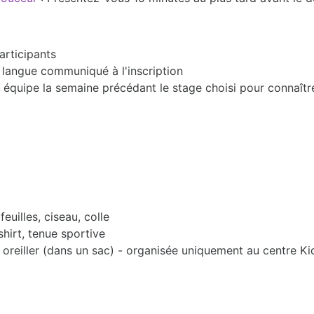
articipants
en langue communiqué à l'inscription
équipe la semaine précédant le stage choisi pour connaîtr
euilles, ciseau, colle
-shirt, tenue sportive
 oreiller (dans un sac) - organisée uniquement au centre K