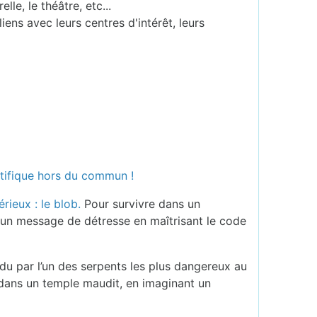
le, le théâtre, etc...
ens avec leurs centres d'intérêt, leurs
ntifique hors du commun !
rieux : le blob.
Pour survivre dans un
re un message de détresse en maîtrisant le code
du par l’un des serpents les plus dangereux au
 dans un temple maudit, en imaginant un