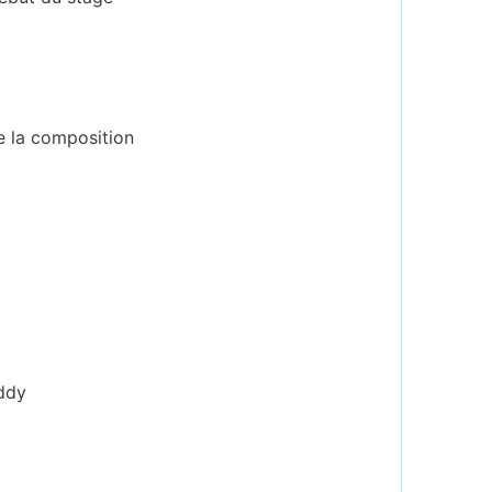
e la composition
iddy