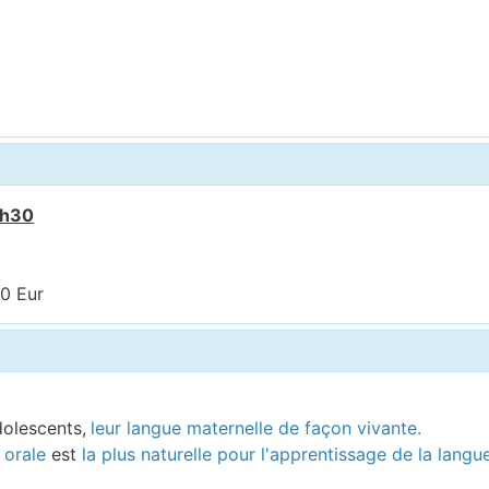
7h30
00 Eur
olescents,
leur langue maternelle de façon vivante.
 orale
est
la plus naturelle pour l'apprentissage de la langu