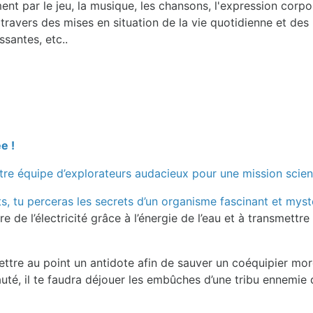
ent par le jeu, la musique, les chansons, l'expression corporel
avers des mises en situation de la vie quotidienne et des li
ssantes, etc..
e !
tre équipe d’explorateurs audacieux pour une mission scie
 tu perceras les secrets d’un organisme fascinant et mysté
e de l’électricité grâce à l’énergie de l’eau et à transmett
ettre au point un antidote afin de sauver un coéquipier mor
uté, il te faudra déjouer les embûches d’une tribu ennemie