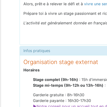
Alors, prêt·e à relever le défi et à
vivre une se
Prépare toi à vivre un stage passionnant et r
L'activité est généralement donnée en français
Infos pratiques
Organisation stage externat
Horaires
Stage complet (9h-16h)
: 15h d'immersi
Stage mi-temps (9h-12h ou 13h-16h)
:
Garderie gratuite : 8h-16h30
Garderie payante : 16h30-17h30
►Notre conseil pour un accueil tout en