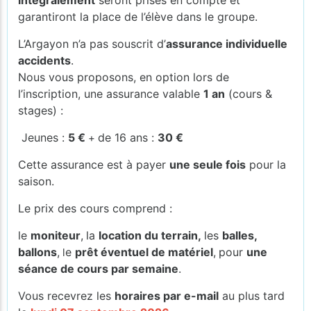
intégralement
seront prises en compte et
garantiront la place de l’élève dans le groupe.
L’Argayon n’a pas souscrit d’
assurance individuelle
accidents
.
Nous vous proposons, en option lors de
l’inscription, une assurance valable
1 an
(cours &
stages) :
Jeunes :
5 €
de 16 ans :
30 €
+
Cette assurance est à payer
une seule fois
pour la
saison.
Le prix des cours comprend :
le
moniteur
,
la
location du terrain,
les
balles,
ballons
,
e
prêt éventuel de matériel
,
pour
une
l
séance de cours par semaine
.
Vous recevrez les
horaires par e-mail
au plus tard