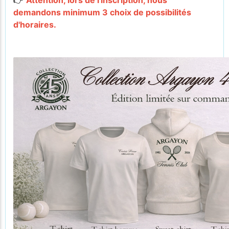
👉
Attention, lors de l'inscription, nous
demandons minimum 3 choix de possibilités
d'horaires.