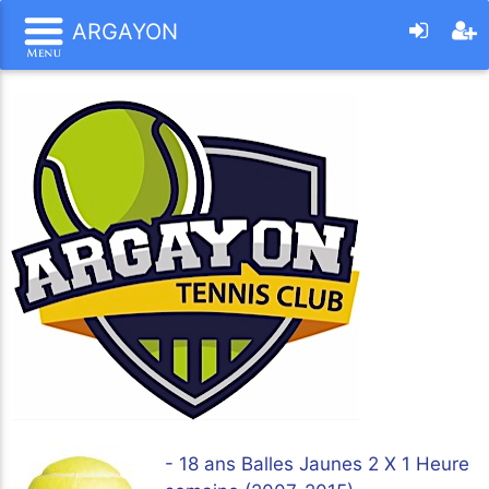
ARGAYON
- 18 ans Balles Jaunes 2 X 1 Heure