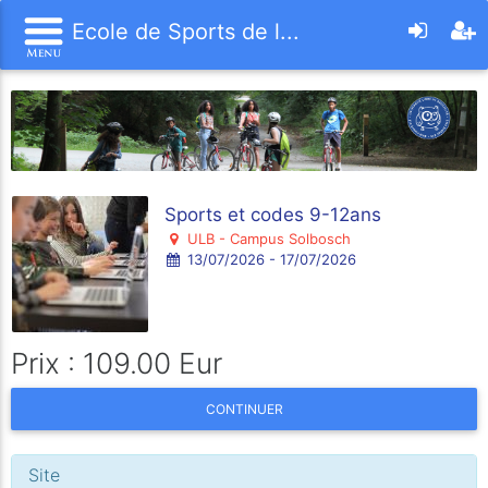
Ecole de Sports de l...
Sports et codes 9-12ans
ULB - Campus Solbosch
13/07/2026 - 17/07/2026
Prix : 109.00 Eur
CONTINUER
Site