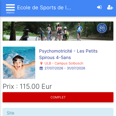
Ecole de Sports de l...
Psychomotricité - Les Petits
Spirous 4-5ans
ULB - Campus Solbosch
27/07/2026 - 31/07/2026
Prix : 115.00 Eur
COMPLET
Site