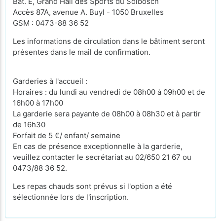
Bât. E, Grand Hall des Sports du Solbosch
Accès 87A, avenue A. Buyl - 1050 Bruxelles
GSM : 0473-88 36 52
Les informations de circulation dans le bâtiment seront
présentes dans le mail de confirmation.
Garderies à l'accueil :
Horaires : du lundi au vendredi de 08h00 à 09h00 et de
16h00 à 17h00
La garderie sera payante de 08h00 à 08h30 et à partir
de 16h30
Forfait de 5 €/ enfant/ semaine
En cas de présence exceptionnelle à la garderie,
veuillez contacter le secrétariat au 02/650 21 67 ou
0473/88 36 52.
Les repas chauds sont prévus si l'option a été
sélectionnée lors de l'inscription.