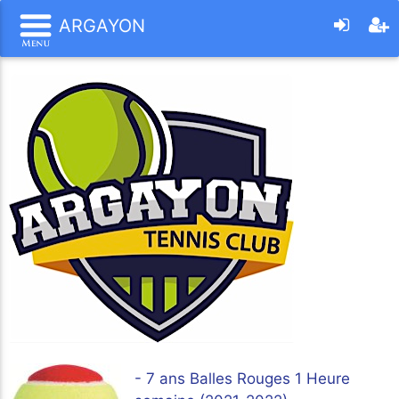
ARGAYON
- 7 ans Balles Rouges 1 Heure