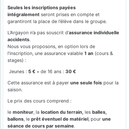
Seules les inscriptions payées
intégralement
seront prises en compte et
garantiront la place de l’élève dans le groupe.
L’Argayon n’a pas souscrit d’
assurance individuelle
accidents
.
Nous vous proposons, en option lors de
l’inscription, une assurance valable
1 an
(cours &
stages) :
Jeunes :
5 €
de 16 ans :
30 €
+
Cette assurance est à payer
une seule fois
pour la
saison.
Le prix des cours comprend :
le
moniteur
,
la
location du terrain,
les
balles,
ballons
,
e
prêt éventuel de matériel
,
pour
une
l
séance de cours par semaine
.