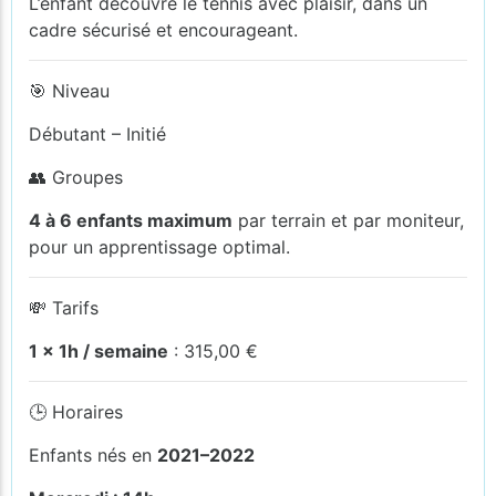
L’enfant découvre le tennis avec plaisir, dans un
cadre sécurisé et encourageant.
🎯 Niveau
Débutant – Initié
👥 Groupes
4 à 6 enfants maximum
par terrain et par moniteur,
pour un apprentissage optimal.
💸 Tarifs
1 x 1h / semaine
: 315,00 €
🕒 Horaires
Enfants nés en
2021–2022