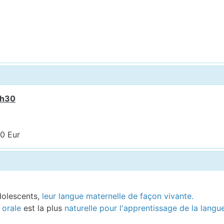
7h30
00 Eur
dolescents,
leur langue maternelle de façon vivante.
 orale
est la plus
naturelle pour l'apprentissage de la langu