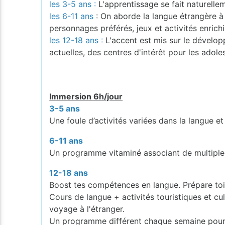
les 3-5 ans :
L'apprentissage se fait naturelleme
les 6-11 ans
: On aborde la langue étrangère à 
personnages préférés, jeux et activités enrichi
les 12-18 ans :
L'accent est mis sur le dévelo
actuelles, des centres d'intérêt pour les adole
Immersion 6h/jour
3-5 ans
Une foule d’activités variées dans la langue et
6-11 ans
Un programme vitaminé associant de multiples 
12-18 ans
Boost tes compétences en langue. Prépare toi à
Cours de langue + activités touristiques et cul
voyage à l'étranger.
Un programme différent chaque semaine pour