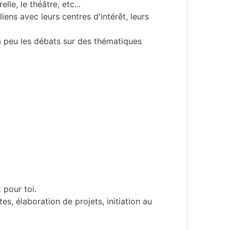
le, le théâtre, etc...
iens avec leurs centres d'intérêt, leurs
à peu les débats sur des thématiques
 pour toi.
es, élaboration de projets, initiation au