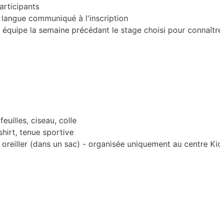
articipants
en langue communiqué à l'inscription
équipe la semaine précédant le stage choisi pour connaîtr
euilles, ciseau, colle
-shirt, tenue sportive
 oreiller (dans un sac) - organisée uniquement au centre K