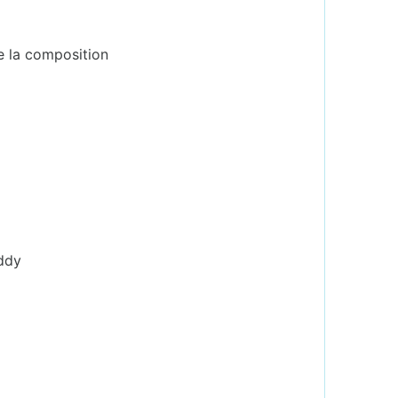
e la composition
iddy