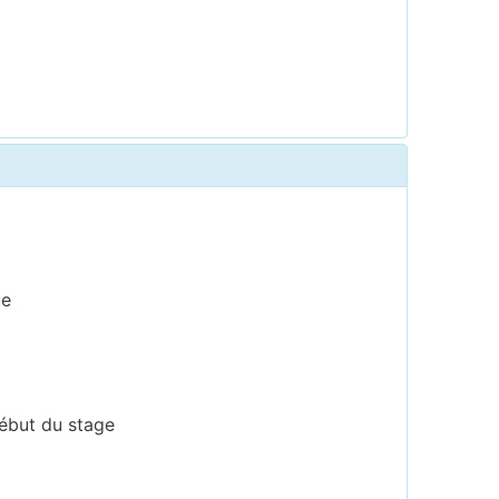
ue
début du stage