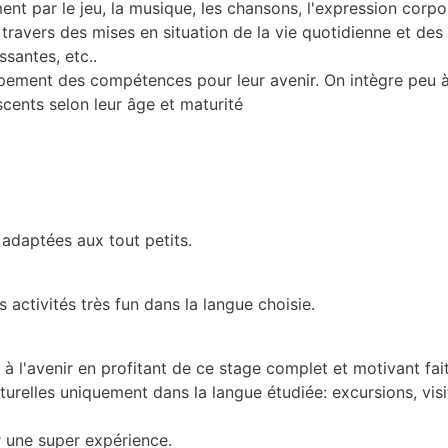
nt par le jeu, la musique, les chansons, l'expression corporel
travers des mises en situation de la vie quotidienne et des l
ssantes, etc..
ppement des compétences pour leur avenir. On intègre peu 
scents selon leur âge et maturité
 adaptées aux tout petits.
activités très fun dans la langue choisie.
 l'avenir en profitant de ce stage complet et motivant fait
turelles uniquement dans la langue étudiée: excursions, visit
 une super expérience.